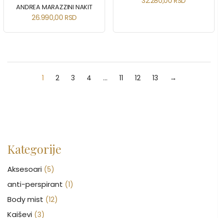
32.280,00
RSD
ANDREA MARAZZINI NAKIT
26.990,00
RSD
1
2
3
4
…
11
12
13
→
Kategorije
Aksesoari
(5)
anti-perspirant
(1)
Body mist
(12)
Kaiševi
(3)