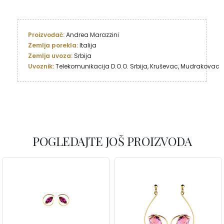
Proizvođač: 
Zemlja porekla: 
Italija
Zemlja uvoza: 
Uvoznik: 
Telekomunikacija D.O.O. Srbija, Kruševac, Mudrakovac
POGLEDAJTE JOŠ PROIZVODA