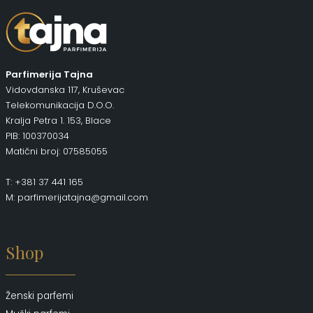
Parfimerija Tajna
Vidovdanska 117, Kruševac
Telekomunikacija D.O.O.
Kralja Petra 1. 153, Blace
PIB: 100370034
Matični broj: 07585055
T: +381 37 441 165
M: parfimerijatajna@gmail.com
Shop
Ženski parfemi