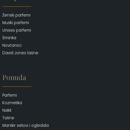
Ženski parfemi
Muški parfemi
Unisex parfemi
Šminka
Novčanici
David Jones tašne
Ponuda
Parfemi
Kozmetika
Nakit
Tašne
Manikir setovi i ogledala