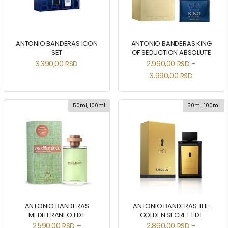
ANTONIO BANDERAS ICON
ANTONIO BANDERAS KING
SET
OF SEDUCTION ABSOLUTE
3.390,00
RSD
2.960,00
RSD
–
3.990,00
RSD
50ml, 100ml
50ml, 100ml
ANTONIO BANDERAS
ANTONIO BANDERAS THE
MEDITERANEO EDT
GOLDEN SECRET EDT
2.590,00
RSD
–
2.860,00
RSD
–