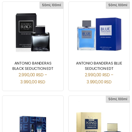
50ml, 100ml
50ml, 100ml
ANTONIO BANDERAS
ANTONIO BANDERAS BLUE
BLACK SEDUCTION EDT
SEDUCTION EDT
2.990,00
RSD
–
2.990,00
RSD
–
3.990,00
RSD
3.990,00
RSD
50ml, 100ml