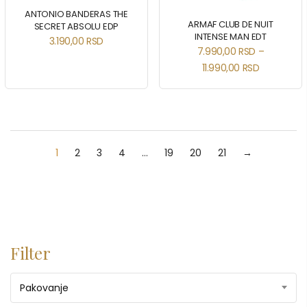
ANTONIO BANDERAS THE
ARMAF CLUB DE NUIT
SECRET ABSOLU EDP
INTENSE MAN EDT
3.190,00
RSD
7.990,00
RSD
–
11.990,00
RSD
1
2
3
4
…
19
20
21
→
Filter
Pakovanje