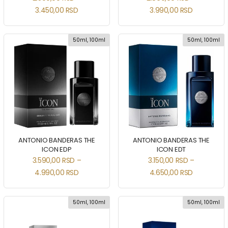
3.450,00
RSD
3.990,00
RSD
50ml, 100ml
50ml, 100ml
ANTONIO BANDERAS THE
ANTONIO BANDERAS THE
ICON EDP
ICON EDT
3.590,00
RSD
–
3.150,00
RSD
–
4.990,00
RSD
4.650,00
RSD
50ml, 100ml
50ml, 100ml