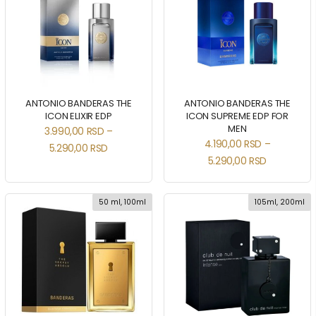
ANTONIO BANDERAS THE
ANTONIO BANDERAS THE
ICON ELIXIR EDP
ICON SUPREME EDP FOR
MEN
3.990,00
RSD
–
4.190,00
RSD
–
5.290,00
RSD
5.290,00
RSD
50 ml, 100ml
105ml, 200ml