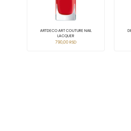
ARTDECO ART COUTURE NAIL
D
LACQUER
790,00
RSD