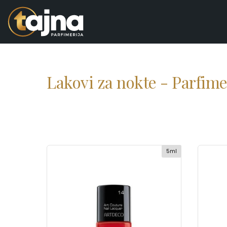
Lakovi za nokte - Parfime
5ml