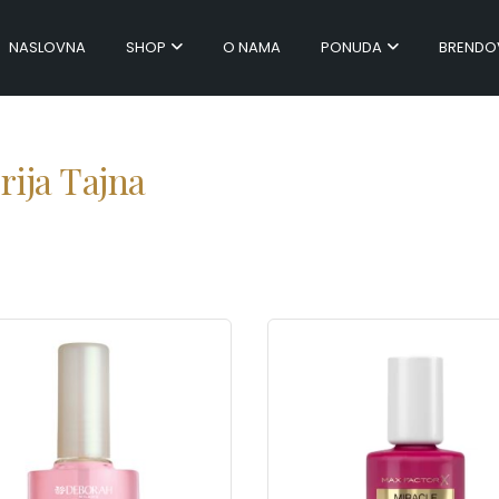
NASLOVNA
SHOP
O NAMA
PONUDA
BRENDO
rija Tajna