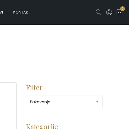
0
VI
KONTAKT
Filter
Pakovanje
Kategorije