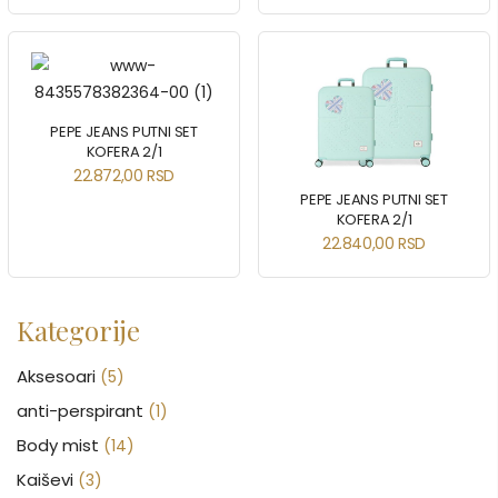
PEPE JEANS PUTNI SET
KOFERA 2/1
22.872,00
RSD
PEPE JEANS PUTNI SET
KOFERA 2/1
22.840,00
RSD
Kategorije
Aksesoari
(5)
anti-perspirant
(1)
Body mist
(14)
Kaiševi
(3)