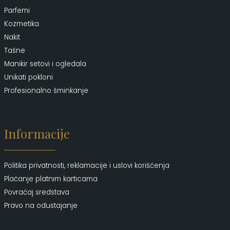
Parfemi
Kozmetika
Nakit
Tašne
Manikir setovi i ogledala
Unikati pokloni
Profesionalno šminkanje
Informacije
Politika privatnosti, reklamacije i uslovi korišćenja
Plaćanje platnim karticama
Povraćaj sredstava
Pravo na odustajanje