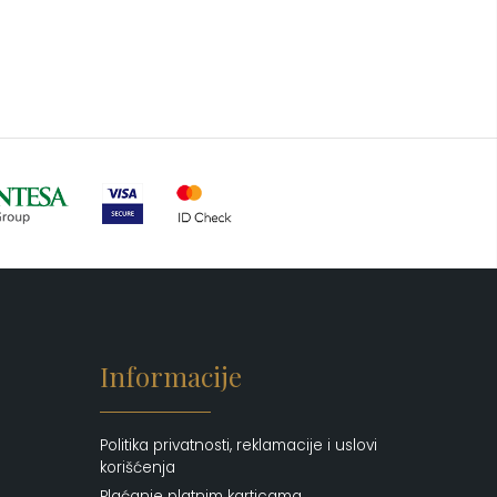
Informacije
Politika privatnosti, reklamacije i uslovi
korišćenja
Plaćanje platnim karticama