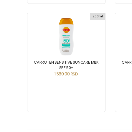
200ml
CARROTEN SENSITIVE SUNCARE MILK
CARR
SPF 50+
1.580,00
RSD