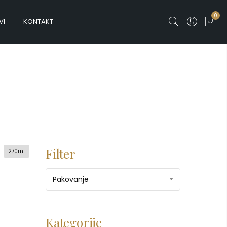
0
VI
KONTAKT
Filter
270ml
Pakovanje
Kategorije