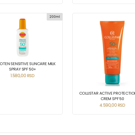
200ml
OTEN SENSITIVE SUNCARE MILK
SPRAY SPF 50+
1.580,00
RSD
COLLISTAR ACTIVE PROTECTIO
CREM SPF 50
4.590,00
RSD