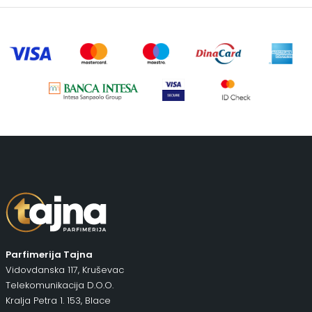
Parfimerija Tajna
Vidovdanska 117, Kruševac
Telekomunikacija D.O.O.
Kralja Petra 1. 153, Blace