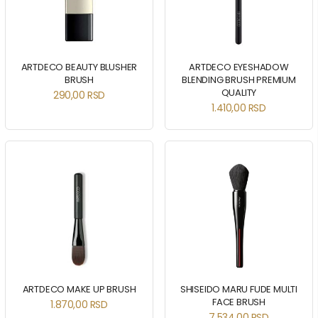
ARTDECO BEAUTY BLUSHER
ARTDECO EYESHADOW
BRUSH
BLENDING BRUSH PREMIUM
QUALITY
290,00
RSD
1.410,00
RSD
ARTDECO MAKE UP BRUSH
SHISEIDO MARU FUDE MULTI
FACE BRUSH
1.870,00
RSD
7.534,00
RSD