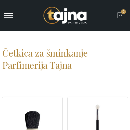
0
' ?>
Četkica za šminkanje -
Parfimerija Tajna