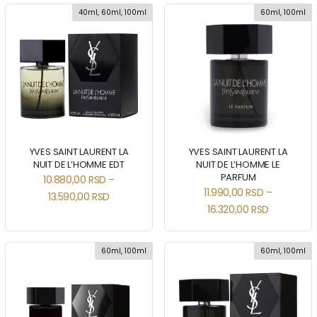
40ml, 60ml, 100ml
60ml, 100ml
YVES SAINT LAURENT LA
YVES SAINT LAURENT LA
NUIT DE L’HOMME EDT
NUIT DE L’HOMME LE
PARFUM
10.880,00
RSD
–
11.990,00
RSD
–
13.590,00
RSD
16.320,00
RSD
60ml, 100ml
60ml, 100ml