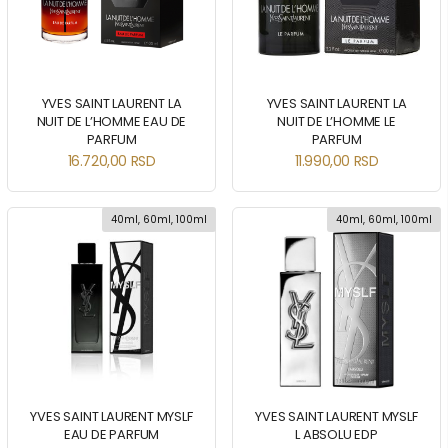
YVES SAINT LAURENT LA
YVES SAINT LAURENT LA
NUIT DE L’HOMME EAU DE
NUIT DE L’HOMME LE
PARFUM
PARFUM
16.720,00
RSD
11.990,00
RSD
40ml, 60ml, 100ml
40ml, 60ml, 100ml
YVES SAINT LAURENT MYSLF
YVES SAINT LAURENT MYSLF
EAU DE PARFUM
L ABSOLU EDP