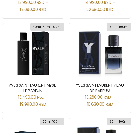
13.990,00
RSD
–
14.990,00
RSD
–
17.690,00
RSD
22.590,00
RSD
40ml, 60ml, 100ml
60ml, 100ml
YVES SAINT LAURENT MYSLF
YVES SAINT LAURENT Y EAU
LE PARFUM
DE PARFUM
13.490,00
RSD
–
13.260,00
RSD
–
19.990,00
RSD
16.630,00
RSD
60ml, 100ml
60ml, 100ml