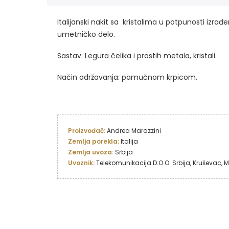
Italijanski nakit sa kristalima u potpunosti izra
umetničko delo.
Sastav: Legura čelika i prostih metala, kristali.
Način održavanja: pamučnom krpicom.
Proizvođač: 
Zemlja porekla: 
Italija
Zemlja uvoza: 
Uvoznik: 
Telekomunikacija D.O.O. Srbija, Kruševac,