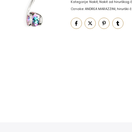
Kategorije:
Nakit
,
Nakit od hirurškog 
Oznake:
ANDREA MARAZZINI
,
hirurški č