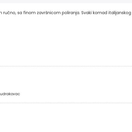
đen ručno, sa finom završnicom poliranja. Svaki komad italijansko
 Mudrakovac