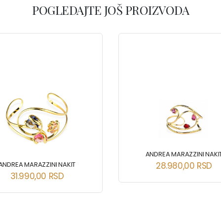
POGLEDAJTE JOŠ PROIZVODA
ANDREA MARAZZINI NAKI
ANDREA MARAZZINI NAKIT
28.980,00
RSD
31.990,00
RSD