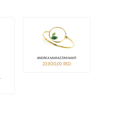
ANDREA MARAZZINI NAKIT
23.820,00
RSD
T