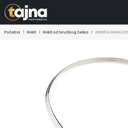
Početna
Nakit
Nakit od hirurškog čelika
ANDREA MARAZZINI