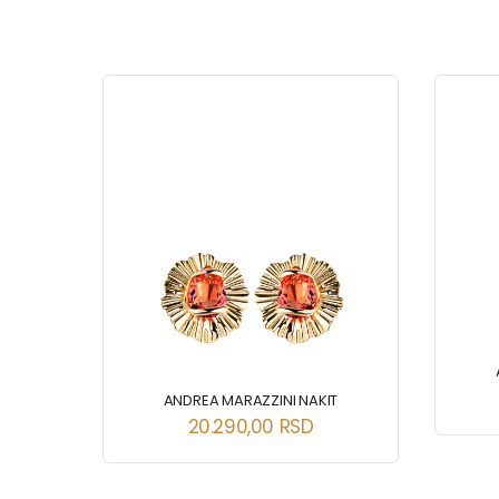
T
ANDREA MARAZZINI NAKIT
20.290,00
RSD