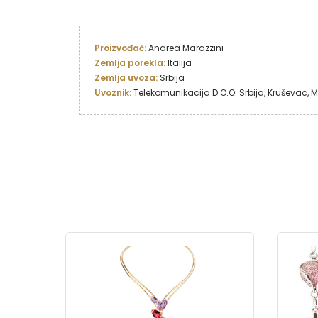
Proizvođač: 
Zemlja porekla: 
Italija
Zemlja uvoza: 
Uvoznik: 
Telekomunikacija D.O.O. Srbija, Kruševac,