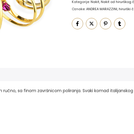
Kategorije:
Nakit
,
Nakit od hirurškog 
Oznake:
ANDREA MARAZZINI
,
hirurški č
đen ručno, sa finom završnicom poliranja. Svaki komad italijansko