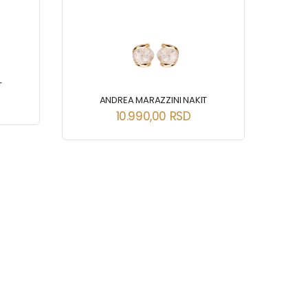
T
ANDREA MARAZZINI NAKIT
10.990,00
RSD