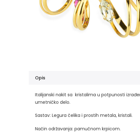
Opis
Italijanski nakit sa kristalima u potpunosti izra
umetničko delo.
Sastav: Legura čelika i prostih metala, kristali.
Način održavanja: pamučnom krpicom.