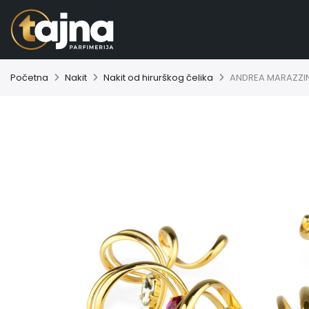
Početna
Nakit
Nakit od hirurškog čelika
ANDREA MARAZZINI