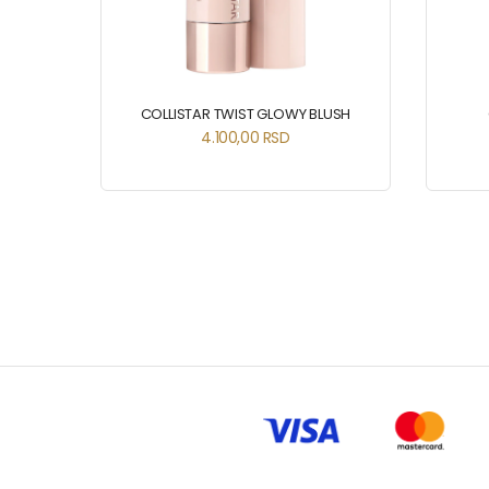
COLLISTAR TWIST GLOWY BLUSH
4.100,00
RSD