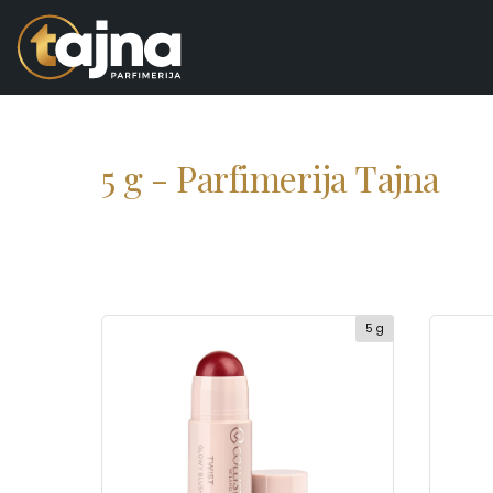
5 g - Parfimerija Tajna
5 g