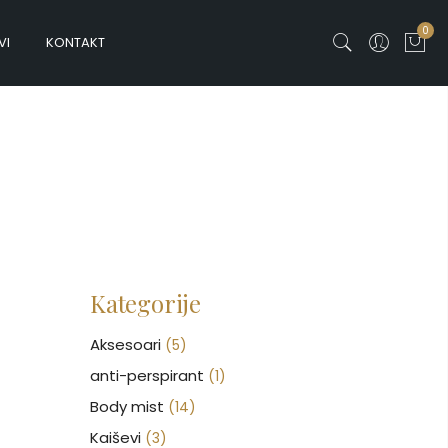
0
VI
KONTAKT
Kategorije
Aksesoari
(5)
anti-perspirant
(1)
Body mist
(14)
Kaiševi
(3)