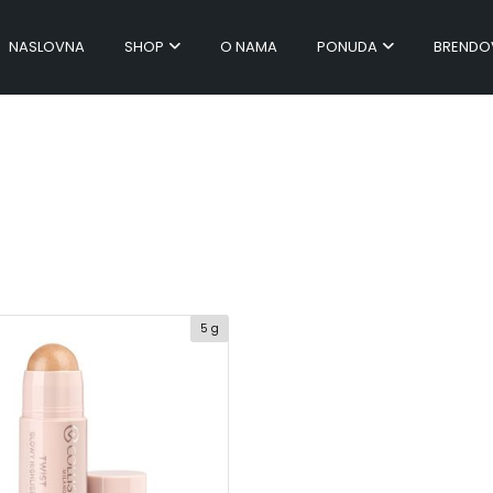
NASLOVNA
SHOP
O NAMA
PONUDA
BRENDO
5 g