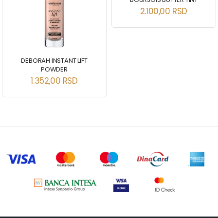
2.100,00
RSD
DEBORAH INSTANT LIFT
POWDER
1.352,00
RSD