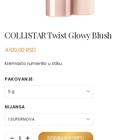
COLLISTAR Twist Glowy Blush
4.100,00
RSD
Kremasto rumenilo u stiku.
PAKOVANJE
NIJANSA
DODAJ U KORPU