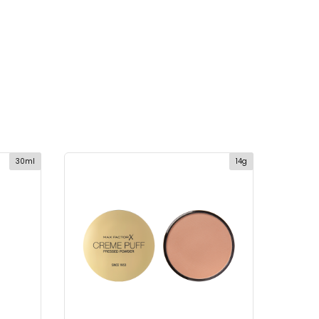
30ml
14g