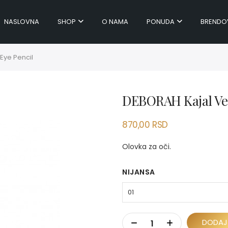
NASLOVNA
SHOP
O NAMA
PONUDA
BRENDO
Eye Pencil
DEBORAH Kajal Vel
870,00
RSD
Olovka za oči.
NIJANSA
DODAJ