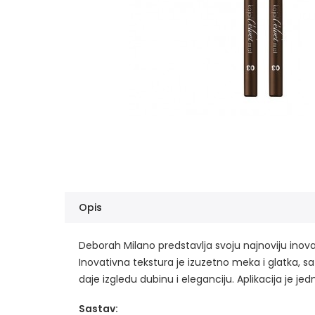
Opis
Deborah Milano predstavlja svoju najnoviju inova
Inovativna tekstura je izuzetno meka i glatka,
daje izgledu dubinu i eleganciju. Aplikacija je j
Sastav: