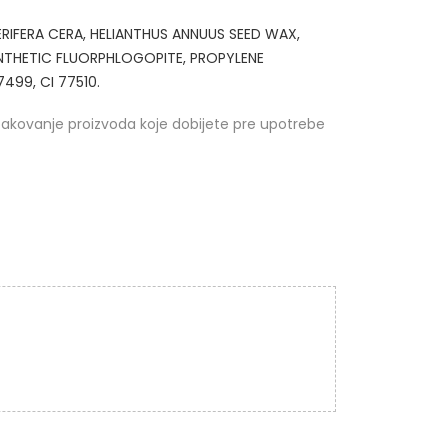
ERIFERA CERA, HELIANTHUS ANNUUS SEED WAX,
YNTHETIC FLUORPHLOGOPITE, PROPYLENE
499, CI 77510.
pakovanje proizvoda koje dobijete pre upotrebe