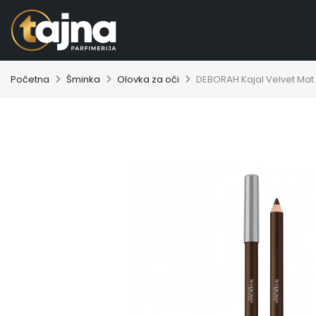
Početna
Šminka
Olovka za oči
DEBORAH Kajal Velvet Mat 