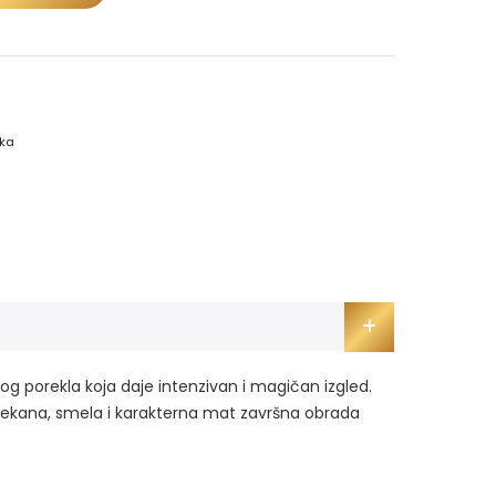
ka
og porekla koja daje intenzivan i magičan izgled.
 mekana, smela i karakterna mat završna obrada