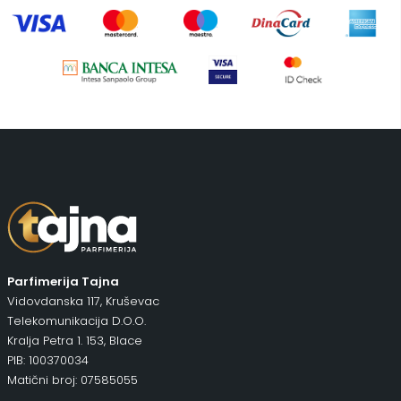
Uncategorized
(1)
Parfimerija Tajna
Vidovdanska 117, Kruševac
Telekomunikacija D.O.O.
Kralja Petra 1. 153, Blace
PIB: 100370034
Matični broj: 07585055