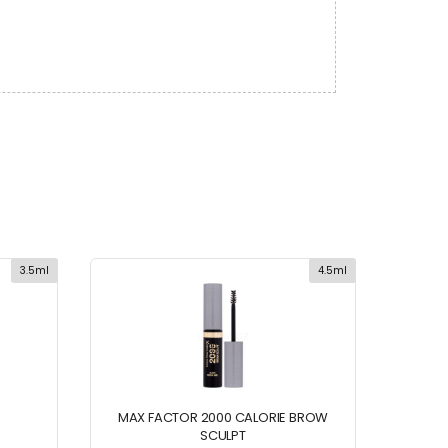
3.5ml
4.5ml
MAX FACTOR 2000 CALORIE BROW
SCULPT