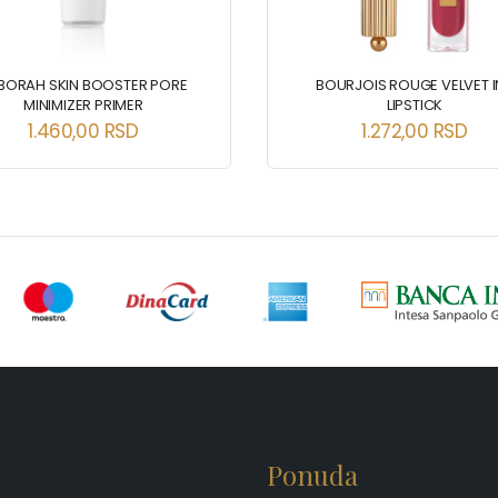
BORAH SKIN BOOSTER PORE
BOURJOIS ROUGE VELVET I
MINIMIZER PRIMER
LIPSTICK
1.460,00
RSD
1.272,00
RSD
Ponuda