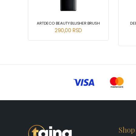
ARTDECO BEAUTY BLUSHER BRUSH
DE
290,00
RSD
Shop