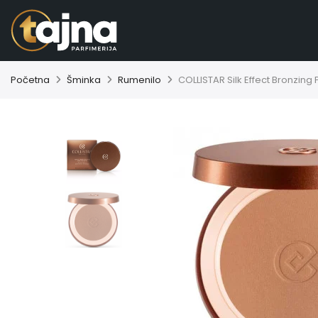
Početna
Šminka
Rumenilo
COLLISTAR Silk Effect Bronzin