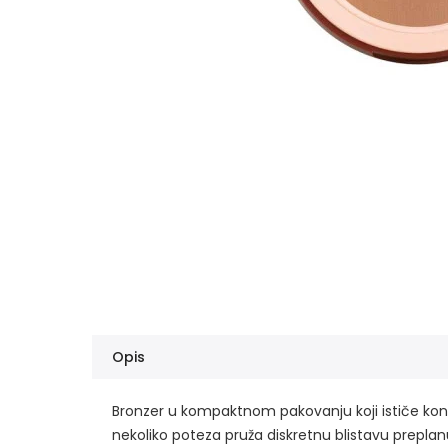
Opis
Bronzer u kompaktnom pakovanju koji ističe kontur
nekoliko poteza pruža diskretnu blistavu preplanul