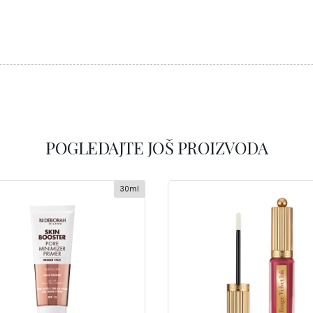
POGLEDAJTE JOŠ PROIZVODA
30ml