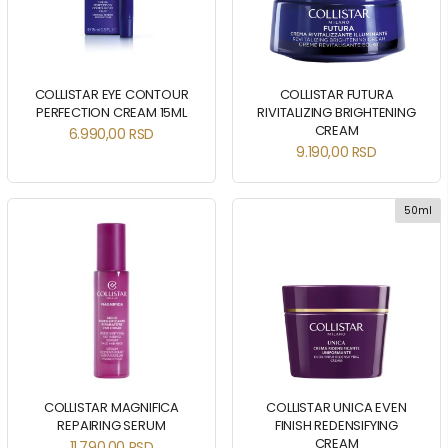
COLLISTAR EYE CONTOUR
COLLISTAR FUTURA
PERFECTION CREAM 15ML
RIVITALIZING BRIGHTENING
CREAM
6.990,00
RSD
9.190,00
RSD
50ml
COLLISTAR MAGNIFICA
COLLISTAR UNICA EVEN
REPAIRING SERUM
FINISH REDENSIFYING
CREAM
11.790,00
RSD