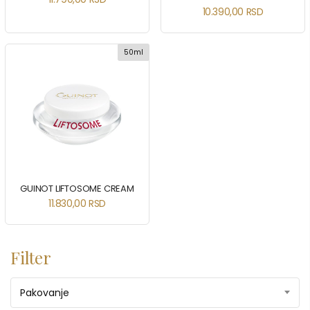
10.390,00
RSD
50ml
GUINOT LIFTOSOME CREAM
11.830,00
RSD
Filter
Pakovanje