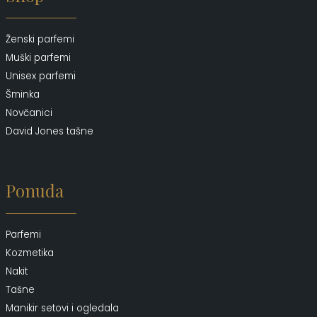
Ženski parfemi
Muški parfemi
Unisex parfemi
Šminka
Novčanici
David Jones tašne
Ponuda
Parfemi
Kozmetika
Nakit
Tašne
Manikir setovi i ogledala