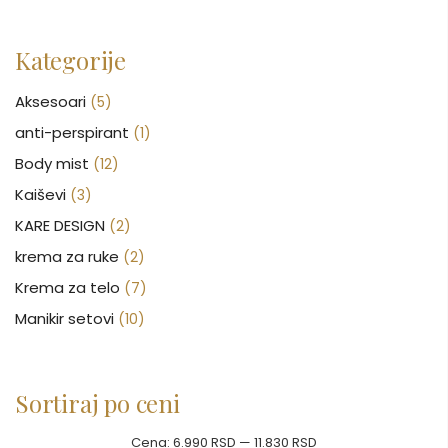
Kategorije
Aksesoari
(5)
anti-perspirant
(1)
Body mist
(12)
Kaiševi
(3)
KARE DESIGN
(2)
krema za ruke
(2)
Krema za telo
(7)
Manikir setovi
(10)
Nakit
(146)
Nega kose
(47)
Sortiraj po ceni
Nega lica
(88)
Nega tela
(93)
Cena:
6.990 RSD
—
11.830 RSD