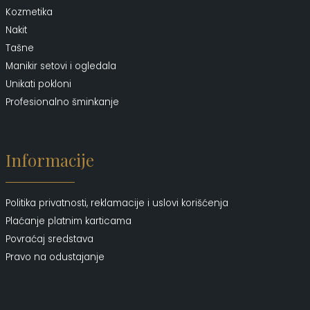
Kozmetika
Nakit
Tašne
Manikir setovi i ogledala
Unikati pokloni
Profesionalno šminkanje
Informacije
Politika privatnosti, reklamacije i uslovi korišćenja
Plaćanje platnim karticama
Povraćaj sredstava
Pravo na odustajanje