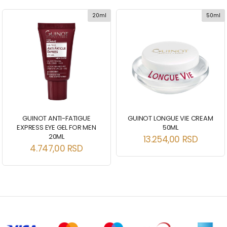
20ml
50ml
GUINOT ANTI-FATIGUE
GUINOT LONGUE VIE CREAM
EXPRESS EYE GEL FOR MEN
50ML
20ML
13.254,00
RSD
4.747,00
RSD