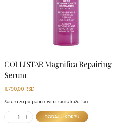
COLLISTAR Magnifica Repairing
Serum
11.790,00
RSD
Serum za potpunu revitalizaciju kožu lica
DODAJ U KORPU