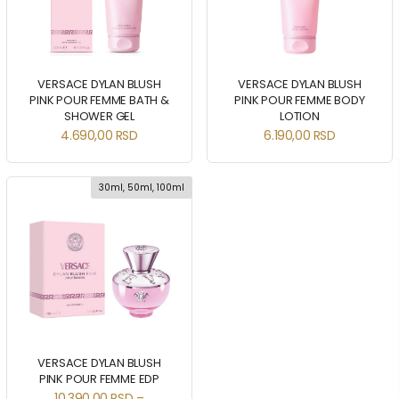
VERSACE DYLAN BLUSH
VERSACE DYLAN BLUSH
PINK POUR FEMME BATH &
PINK POUR FEMME BODY
SHOWER GEL
LOTION
4.690,00
RSD
6.190,00
RSD
30ml, 50ml, 100ml
VERSACE DYLAN BLUSH
PINK POUR FEMME EDP
10.390,00
RSD
–