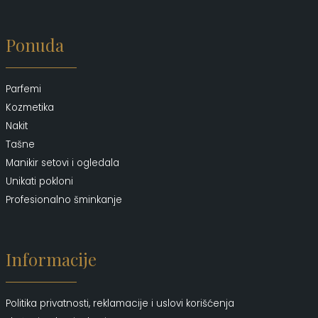
Ponuda
Parfemi
Kozmetika
Nakit
Tašne
Manikir setovi i ogledala
Unikati pokloni
Profesionalno šminkanje
Informacije
Politika privatnosti, reklamacije i uslovi korišćenja