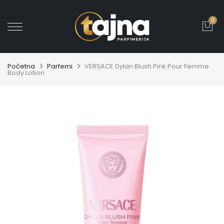
0
' ?>
Početna
Parfemi
VERSACE Dylan Blush Pink Pour Femme
Body Lotion