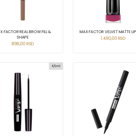
X FACTOR REAL BROW FILL &
MAX FACTOR VELVET MATTE LI
SHAPE
1.490,00
RSD
896,00
RSD
4,5ml