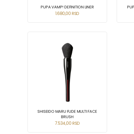
PUPA VAMP! DEFINITION LINER
PUP
1.680,00
RSD
SHISEIDO MARU FUDE MULTI FACE
BRUSH
7.534,00
RSD