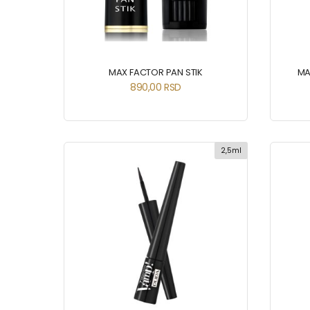
MAX FACTOR PAN STIK
MA
890,00
RSD
2,5ml