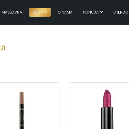
NASLOVNA
SHOP
O NAMA
PONUDA
BRENDO
na