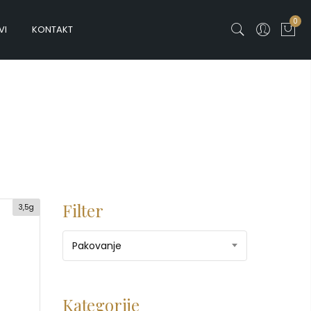
0
VI
KONTAKT
Filter
3,5g
Pakovanje
Kategorije