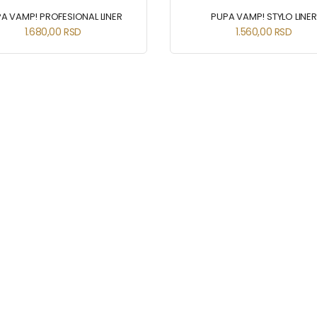
A VAMP! PROFESIONAL LINER
PUPA VAMP! STYLO LINER
1.680,00
RSD
1.560,00
RSD