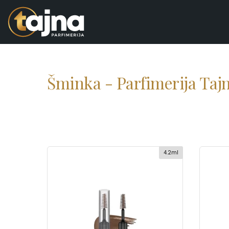
Šminka - Parfimerija Taj
4.2ml