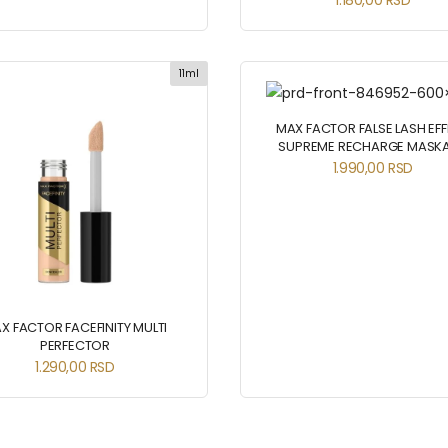
1.180,00
RSD
11ml
MAX FACTOR FALSE LASH EF
SUPREME RECHARGE MASK
1.990,00
RSD
X FACTOR FACEFINITY MULTI
PERFECTOR
1.290,00
RSD