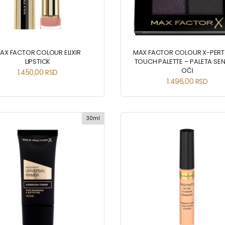
AX FACTOR COLOUR ELIXIR
MAX FACTOR COLOUR X-PERT
LIPSTICK
TOUCH PALETTE – PALETA SEN
OČI
1.450,00
RSD
1.496,00
RSD
30ml