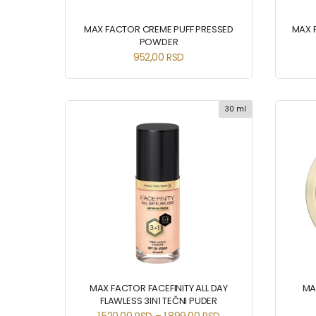
MAX FACTOR CREME PUFF PRESSED
MAX F
POWDER
952,00
RSD
30 ml
MAX FACTOR FACEFINITY ALL DAY
MA
FLAWLESS 3IN1 TEČNI PUDER