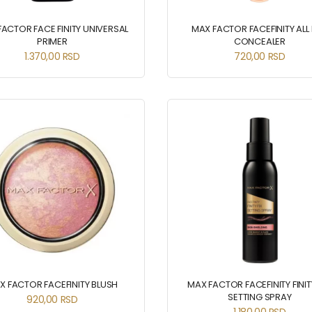
ACTOR FACE FINITY UNIVERSAL
MAX FACTOR FACEFINITY ALL
PRIMER
CONCEALER
1.370,00
RSD
720,00
RSD
X FACTOR FACEFINITY BLUSH
MAX FACTOR FACEFINITY FINIT
SETTING SPRAY
920,00
RSD