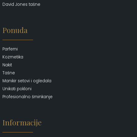
David Jones tašne
Ponuda
Parfemi
Kozmetika
Nakit
Tašne
Manikir setovi i ogledala
Unikati pokloni
Profesionalno šminkanje
Informacije