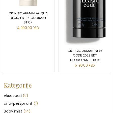
GIORGIO ARMANI ACQUA
DI GIO EDT DEODORANT
STICK
4.990,00
RSD
GIORGIO ARMANI NEW
CODE 2023 EDT
DEODORANT STICK
5.190,00
RSD
Kategorije
Aksesoari
(5)
anti-perspirant
(1)
Body mist
(14)