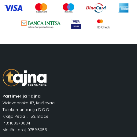
Uncategorized
(1)
Parfimerija Tajna
Vidovdanska 117, Kruševac
Telekomunikacija D.O.O.
Kralja Petra 1. 153, Blace
PIB: 100370034
Matični broj: 07585055