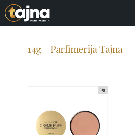
14g - Parfimerija Tajna
14g