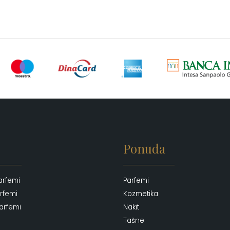
Ponuda
arfemi
Parfemi
rfemi
Kozmetika
arfemi
Nakit
Tašne