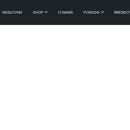
NASLOVNA
SHOP
O NAMA
PONUDA
BRENDO