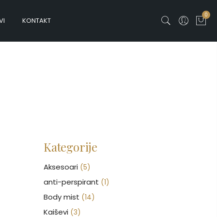
0
VI
KONTAKT
Kategorije
Aksesoari
(5)
anti-perspirant
(1)
Body mist
(14)
Kaiševi
(3)