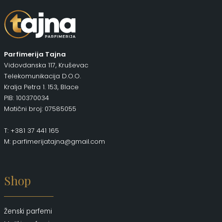
Parfimerija Tajna
Vidovdanska 117, Kruševac
Telekomunikacija D.O.O.
Kralja Petra 1. 153, Blace
PIB: 100370034
Matični broj: 07585055
T: +381 37 441 165
M: parfimerijatajna@gmail.com
Shop
Ženski parfemi