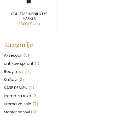
COLLISTAR INFINITO EYE
MARKER
3.500,00
RSD
Kategorije
Aksesoari
(5)
anti-perspirant
(1)
Body mist
(14)
Kaiševi
(3)
KARE DESIGN
(2)
krema za ruke
(2)
Krema za telo
(7)
Manikir setovi
(10)