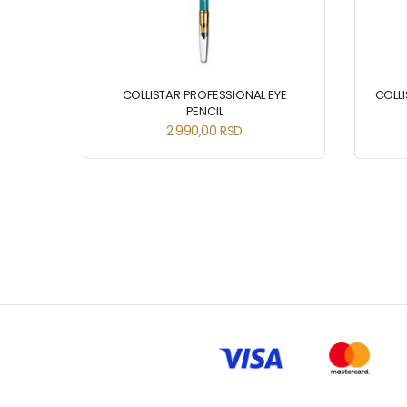
COLLISTAR PROFESSIONAL EYE
COLLI
PENCIL
2.990,00
RSD