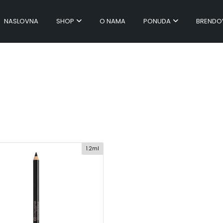
NASLOVNA
SHOP
O NAMA
PONUDA
BRENDO
1.2ml