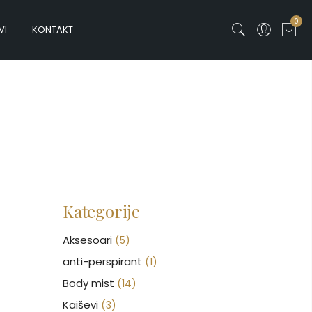
0
VI
KONTAKT
Kategorije
Aksesoari
(5)
anti-perspirant
(1)
Body mist
(14)
Kaiševi
(3)