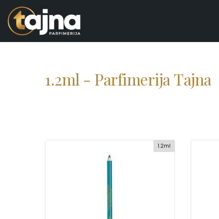
1.2ml - Parfimerija Tajna
1.2ml