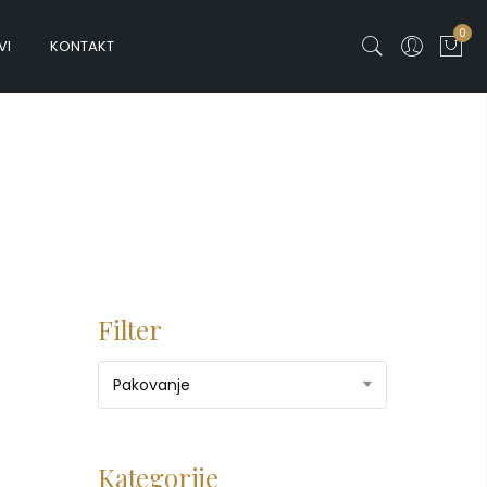
0
VI
KONTAKT
Filter
Pakovanje
Kategorije