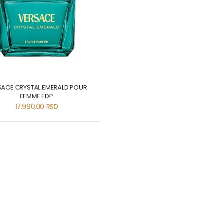
SACE CRYSTAL EMERALD POUR
FEMME EDP
17.990,00
RSD