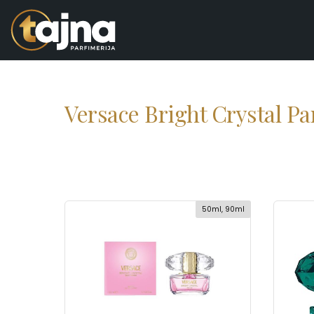
Versace Bright Crystal Pa
50ml, 90ml