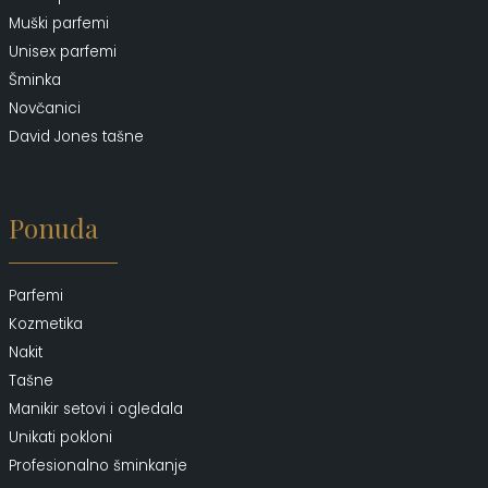
Muški parfemi
Unisex parfemi
Šminka
Novčanici
David Jones tašne
Ponuda
Parfemi
Kozmetika
Nakit
Tašne
Manikir setovi i ogledala
Unikati pokloni
Profesionalno šminkanje