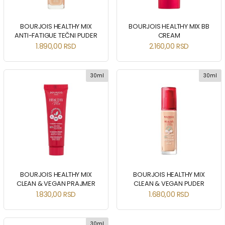
BOURJOIS HEALTHY MIX
BOURJOIS HEALTHY MIX BB
ANTI-FATIGUE TEČNI PUDER
CREAM
1.890,00
RSD
2.160,00
RSD
30ml
30ml
BOURJOIS HEALTHY MIX
BOURJOIS HEALTHY MIX
CLEAN & VEGAN PRAJMER
CLEAN & VEGAN PUDER
1.830,00
RSD
1.680,00
RSD
30ml