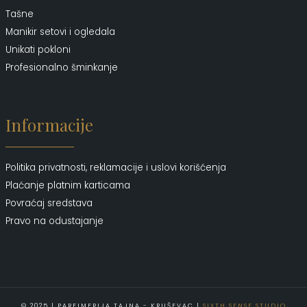
Tašne
Manikir setovi i ogledala
Unikati pokloni
Profesionalno šminkanje
Informacije
Politika privatnosti, reklamacije i uslovi korišćenja
Plaćanje platnim karticama
Povraćaj sredstava
Pravo na odustajanje
© 2025 | PARFIMERIJA TAJNA - KRUŠEVAC |
SIXTH SENSE STUDIO