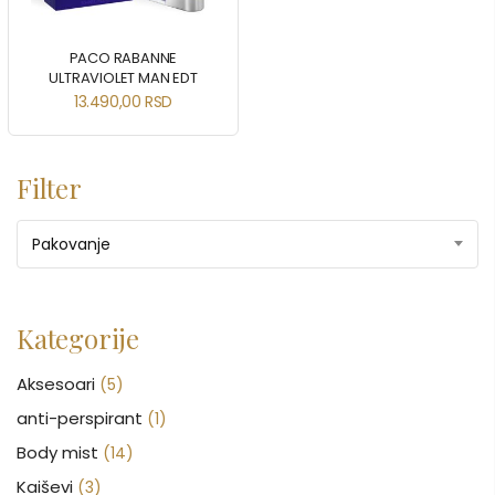
PACO RABANNE
ULTRAVIOLET MAN EDT
13.490,00
RSD
Filter
Pakovanje
Kategorije
Aksesoari
(5)
anti-perspirant
(1)
Body mist
(14)
Kaiševi
(3)