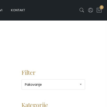
0
VI
KONTAKT
Filter
Pakovanje
Kategorije