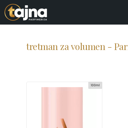
tretman za volumen - Par
100ml