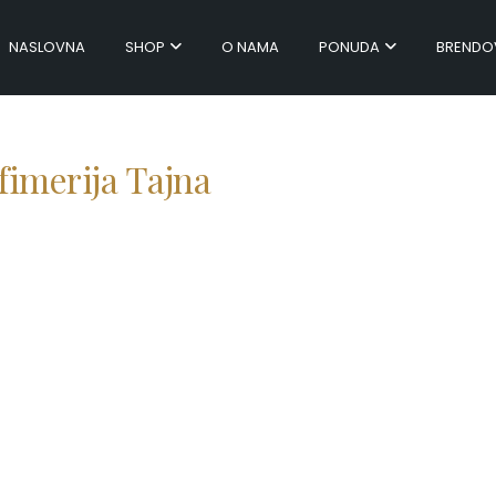
NASLOVNA
SHOP
O NAMA
PONUDA
BRENDO
fimerija Tajna