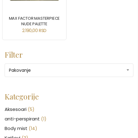
MAX FACTOR MASTERPIECE
NUDE PALETTE
2.190,00
RSD
Filter
Pakovanje
Kategorije
Aksesoari
(5)
anti-perspirant
(1)
Body mist
(14)
Kaiševi