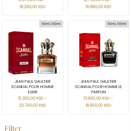
18.280,00
RSD
16.880,00
RSD
50ml, 100ml
50ml, 100ml
JEAN PAUL GAULTIER
JEAN PAUL GAULTIER
SCANDAL POUR HOMME
SCANDAL POUR HOMME LE
ELIXIR
PARFUM
15.390,00
RSD
–
13.960,00
RSD
–
20.790,00
RSD
18.850,00
RSD
Filter