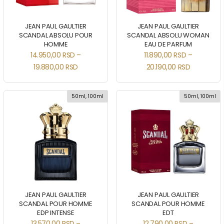
JEAN PAUL GAULTIER
JEAN PAUL GAULTIER
SCANDAL ABSOLU POUR
SCANDAL ABSOLU WOMAN
HOMME
EAU DE PARFUM
14.950,00
RSD
–
11.890,00
RSD
–
19.880,00
RSD
20.190,00
RSD
50ml, 100ml
50ml, 100ml
JEAN PAUL GAULTIER
JEAN PAUL GAULTIER
SCANDAL POUR HOMME
SCANDAL POUR HOMME
EDP INTENSE
EDT
13.570,00
RSD
–
12.790,00
RSD
–