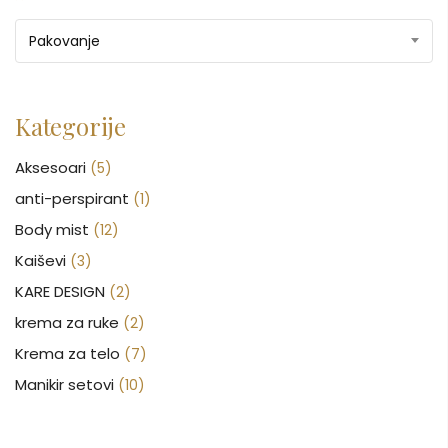
Pakovanje
Kategorije
Aksesoari
(5)
anti-perspirant
(1)
Body mist
(12)
Kaiševi
(3)
KARE DESIGN
(2)
krema za ruke
(2)
Krema za telo
(7)
Manikir setovi
(10)
Nakit
(146)
Nega kose
(47)