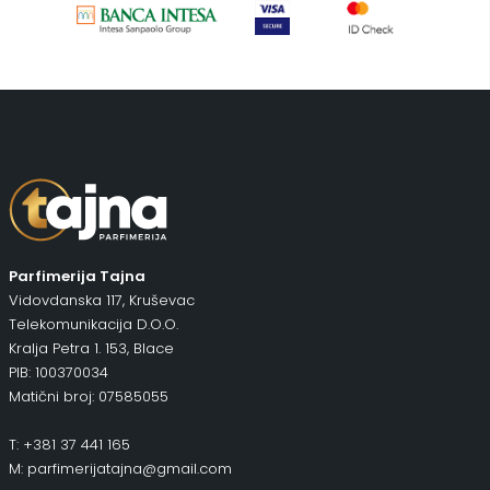
Parfimerija Tajna
Vidovdanska 117, Kruševac
Telekomunikacija D.O.O.
Kralja Petra 1. 153, Blace
PIB: 100370034
Matični broj: 07585055
T: +381 37 441 165
M: parfimerijatajna@gmail.com