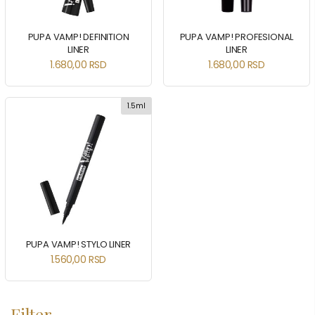
PUPA VAMP! DEFINITION
PUPA VAMP! PROFESIONAL
LINER
LINER
1.680,00
RSD
1.680,00
RSD
1.5ml
PUPA VAMP! STYLO LINER
1.560,00
RSD
Filter