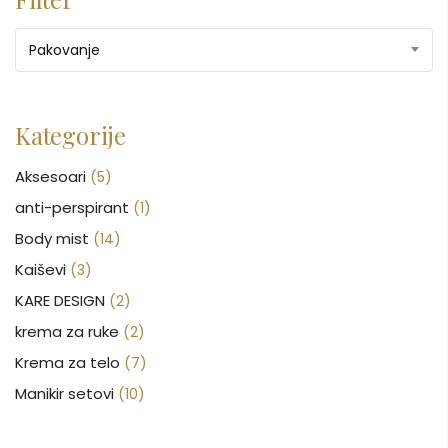
Pakovanje
Kategorije
Aksesoari
(5)
anti-perspirant
(1)
Body mist
(14)
Kaiševi
(3)
KARE DESIGN
(2)
krema za ruke
(2)
Krema za telo
(7)
Manikir setovi
(10)
Nakit
(146)