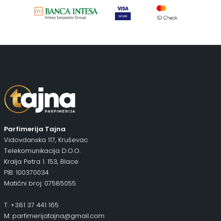
Parfimerija Tajna
Vidovdanska 117, Kruševac
Telekomunikacija D.O.O.
Kralja Petra 1. 153, Blace
PIB: 100370034
Matični broj: 07585055
T: +381 37 441 165
M: parfimerijatajna@gmail.com