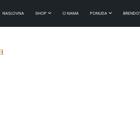
NASLOVNA
SHOP
O NAMA
PONUDA
BRENDO
a