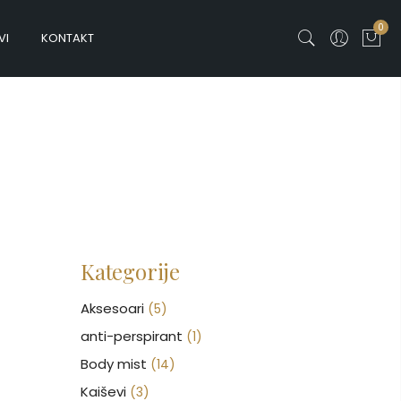
0
VI
KONTAKT
Kategorije
Aksesoari
(5)
anti-perspirant
(1)
Body mist
(14)
Kaiševi
(3)