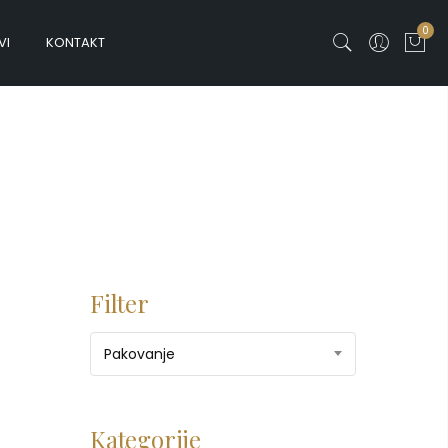
0
VI
KONTAKT
Filter
Pakovanje
Kategorije