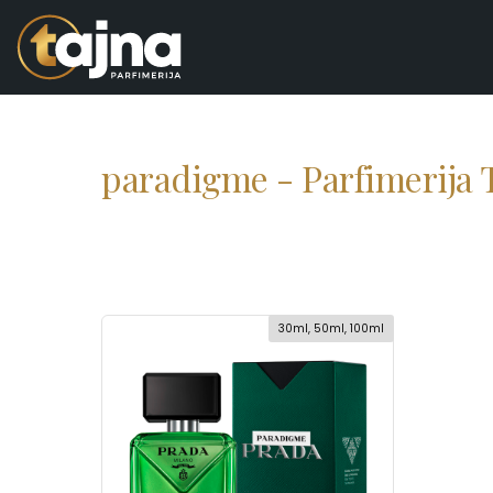
paradigme - Parfimerija 
30ml, 50ml, 100ml