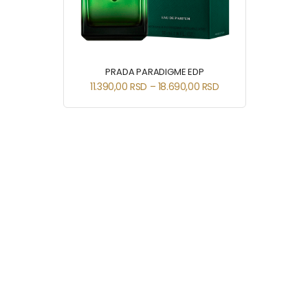
PRADA PARADIGME EDP
11.390,00
RSD
–
18.690,00
RSD