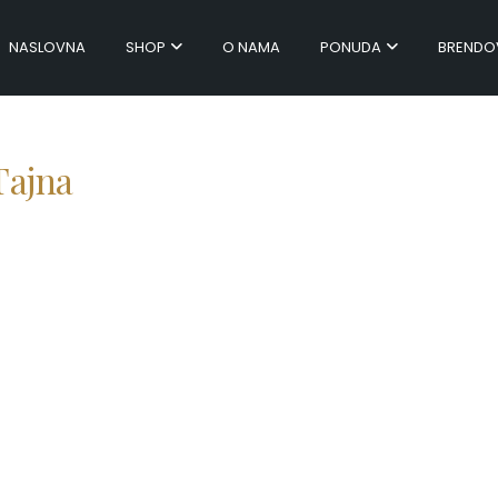
NASLOVNA
SHOP
O NAMA
PONUDA
BRENDO
Tajna