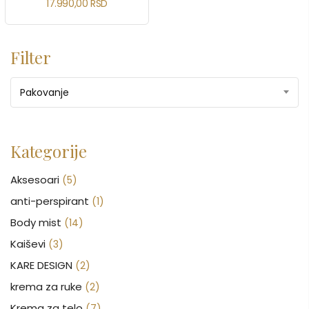
17.990,00
RSD
Filter
Pakovanje
Kategorije
Aksesoari
(5)
anti-perspirant
(1)
Body mist
(14)
Kaiševi
(3)
KARE DESIGN
(2)
krema za ruke
(2)
Krema za telo
(7)