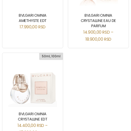
BVLGARI OMNIA
BVLGARI OMNIA
AMETHYSTE EDT
CRYSTALLINE EAU DE
PARFUM
17.990,00
RSD
14.900,00
RSD
–
18.900,00
RSD
50ml, 100ml
BVLGARI OMNIA
CRYSTALLINE EDT
14.400,00
RSD
–