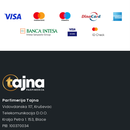
Tašne
(69)
Uncategorized
(1)
Parfimerija Tajna
Vidovdanska 117, Kruševac
Telekomunikacija D.O.O.
Kralja Petra 1. 153, Blace
PIB: 100370034