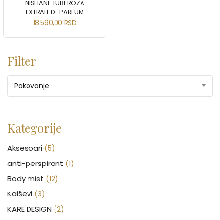
NISHANE TUBEROZA
EXTRAIT DE PARFUM
18.590,00
RSD
Filter
Pakovanje
Kategorije
Aksesoari
(5)
anti-perspirant
(1)
Body mist
(12)
Kaiševi
(3)
KARE DESIGN
(2)