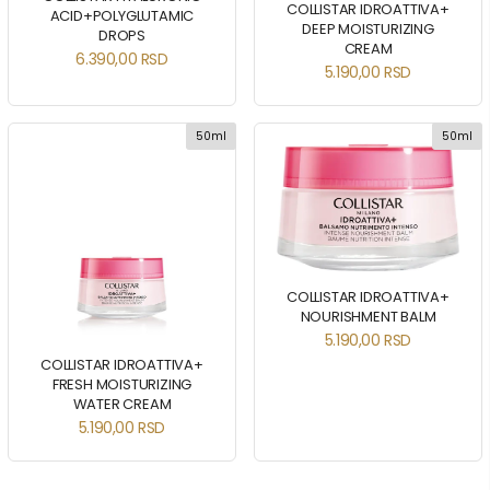
COLLISTAR IDROATTIVA+
ACID+POLYGLUTAMIC
DEEP MOISTURIZING
DROPS
CREAM
6.390,00
RSD
5.190,00
RSD
50ml
50ml
COLLISTAR IDROATTIVA+
NOURISHMENT BALM
5.190,00
RSD
COLLISTAR IDROATTIVA+
FRESH MOISTURIZING
WATER CREAM
5.190,00
RSD