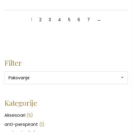
1
2
3
4
5
6
7
→
Filter
Pakovanje
Kategorije
Aksesoari
(5)
anti-perspirant
(1)