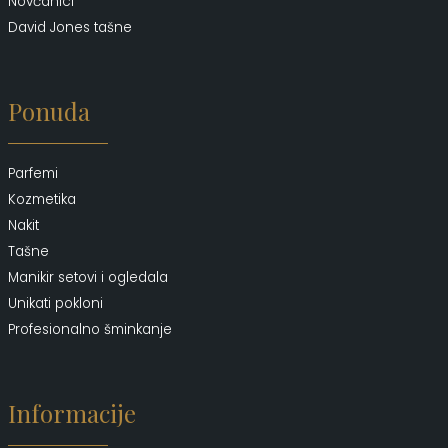
Novčanici
David Jones tašne
Ponuda
Parfemi
Kozmetika
Nakit
Tašne
Manikir setovi i ogledala
Unikati pokloni
Profesionalno šminkanje
Informacije