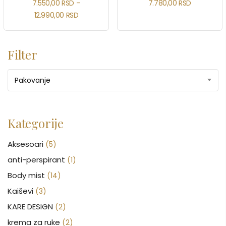
7.550,00
RSD
–
7.780,00
RSD
12.990,00
RSD
Filter
Pakovanje
Kategorije
Aksesoari
(5)
anti-perspirant
(1)
Body mist
(14)
Kaiševi
(3)
KARE DESIGN
(2)
krema za ruke
(2)