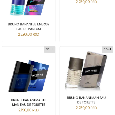
2.250,00
RSD
BRUNO BANANI BB ENERGY
EAU DE PARFUM
2.290,00
RSD
30ml
30ml
BRUNO BANANI MAN EAU
BRUNO BANANI MAGIC
DE TOILETTE
MAN EAU DE TOILETTE
2.250,00
RSD
2.190,00
RSD