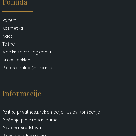
Ponuda
Parfemi
Kozmetika
Nakit
Tašne
Manikir setovi i ogledala
Unikati pokloni
Profesionalno šminkanje
Informacije
Politika privatnosti, reklamacije i uslovi korišćenja
Plaćanje platnim karticama
Povraćaj sredstava
Pravo na odustajanje