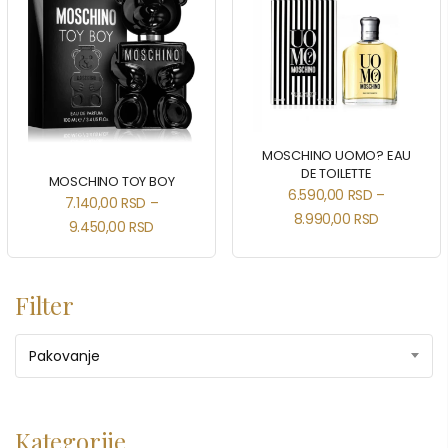
MOSCHINO UOMO? EAU
DE TOILETTE
MOSCHINO TOY BOY
6.590,00
RSD
–
7.140,00
RSD
–
8.990,00
RSD
9.450,00
RSD
Filter
Pakovanje
Kategorije