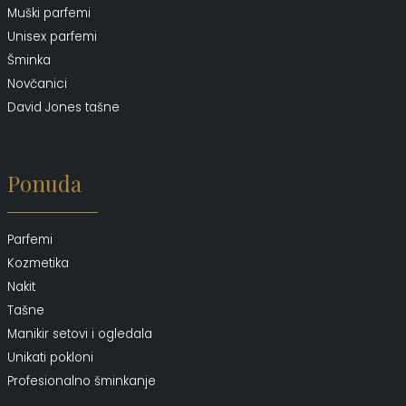
Muški parfemi
Unisex parfemi
Šminka
Novčanici
David Jones tašne
Ponuda
Parfemi
Kozmetika
Nakit
Tašne
Manikir setovi i ogledala
Unikati pokloni
Profesionalno šminkanje