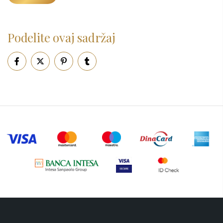
cena
cena
Ogledalo
(6)
Parfemi
(602)
Podelite ovaj sadržaj
Pepe Jeans Ranac
(10)
Piling za telo
(3)
Putni program
(50)
Serum
(2)
Šminka
(187)
Tašne
(69)
Uncategorized
(1)