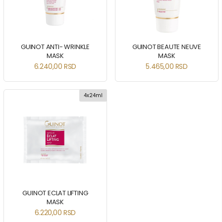
GUINOT ANTI- WRINKLE
GUINOT BEAUTE NEUVE
MASK
MASK
6.240,00
RSD
5.465,00
RSD
4x24ml
GUINOT ECLAT LIFTING
MASK
6.220,00
RSD