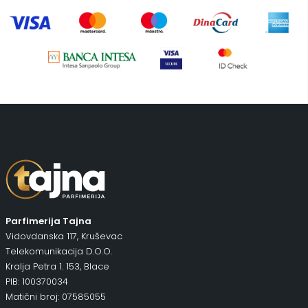
Uncategorized
(1)
Parfimerija Tajna
Vidovdanska 117, Kruševac
Telekomunikacija D.O.O.
Kralja Petra 1. 153, Blace
PIB: 100370034
Matični broj: 07585055