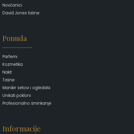
Novčanici
David Jones tašne
Ponuda
Parfemi
Kozmetika
Nakit
Tašne
Manikir setovi i ogledala
Unikati pokloni
Profesionalno šminkanje
Informacije