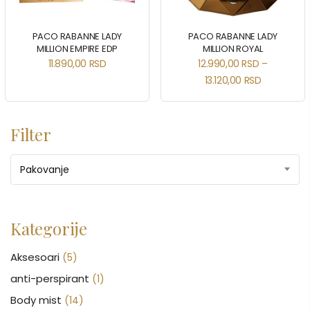
PACO RABANNE LADY
PACO RABANNE LADY
MILLION EMPIRE EDP
MILLION ROYAL
11.890,00
RSD
12.990,00
RSD
–
13.120,00
RSD
Filter
Pakovanje
Kategorije
Aksesoari
(5)
anti-perspirant
(1)
Body mist
(14)