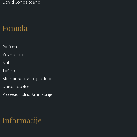
David Jones tašne
Ponuda
Parfemi
Kozmetika
Nakit
Tašne
Manikir setovi i ogledala
Unikati pokloni
Profesionalno šminkanje
Informacije