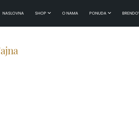
NASLOVNA
SHOP
O NAMA
PONUDA
BRENDO
Tajna