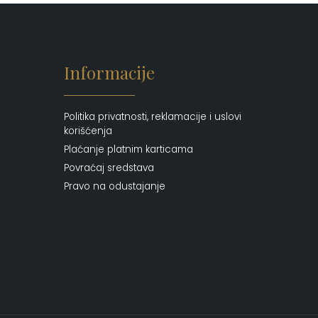
Putni program
(47)
Serum
(2)
Šminka
(187)
Informacije
Tašne
(67)
Uncategorized
(1)
Politika privatnosti, reklamacije i uslovi
korišćenja
Plaćanje platnim karticama
Povraćaj sredstava
Pravo na odustajanje