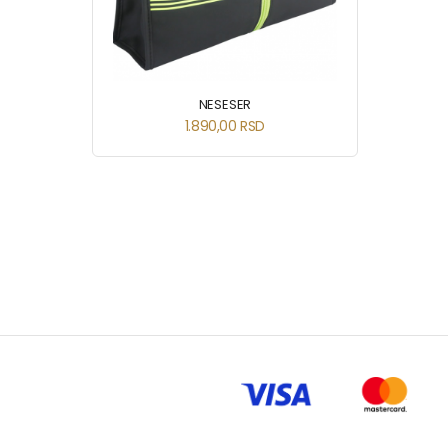
NESESER
1.890,00
RSD