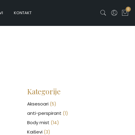
0
VI
KONTAKT
Kategorije
Aksesoari
(5)
anti-perspirant
(1)
Body mist
(14)
Kaiševi
(3)