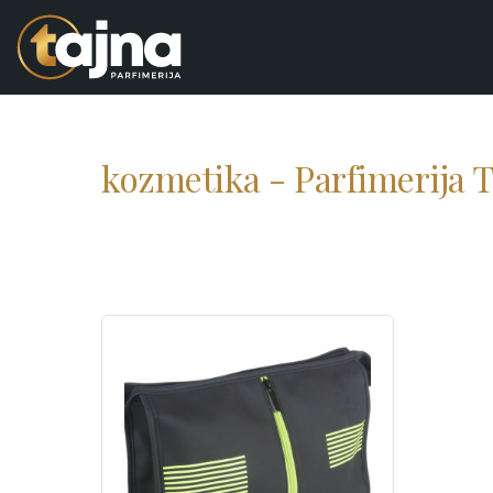
kozmetika - Parfimerija 