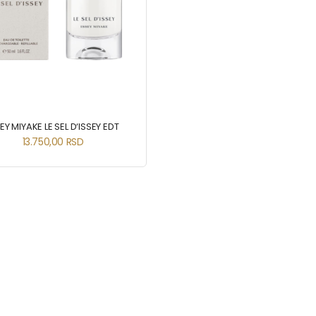
EY MIYAKE LE SEL D‘ISSEY EDT
13.750,00
RSD