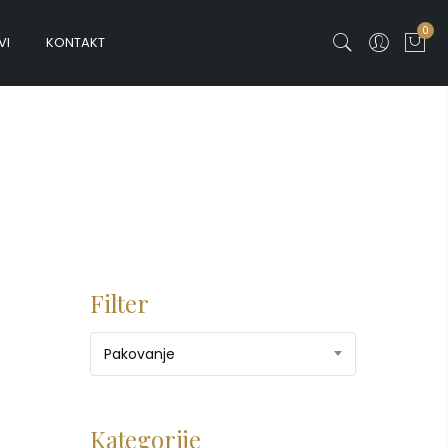
0
VI
KONTAKT
Filter
Pakovanje
Kategorije