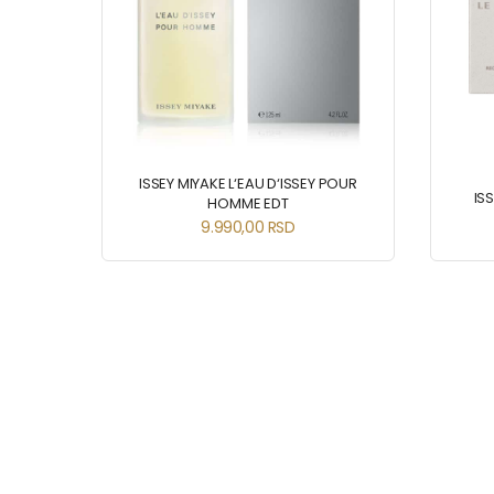
ISSEY MIYAKE L‘EAU D‘ISSEY POUR
ISS
HOMME EDT
9.990,00
RSD