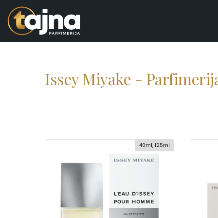
Issey Miyake - Parfimerij
40ml, 125ml