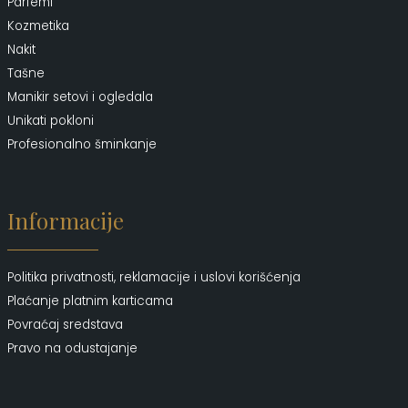
Parfemi
Kozmetika
Nakit
Tašne
Manikir setovi i ogledala
Unikati pokloni
Profesionalno šminkanje
Informacije
Politika privatnosti, reklamacije i uslovi korišćenja
Plaćanje platnim karticama
Povraćaj sredstava
Pravo na odustajanje