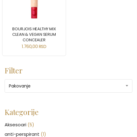
BOURJOIS HEALTHY MIX
CLEAN & VEGAN SERUM
CONCEALER
1.760,00
RSD
Filter
Pakovanje
Kategorije
Aksesoari
(5)
anti-perspirant
(1)