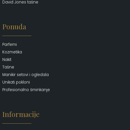
David Jones tašne
Ponuda
Parfemi
Kozmetika
Nakit
Tašne
Manikir setovi i ogledala
Unikati pokloni
Profesionalno šminkanje
Informacije