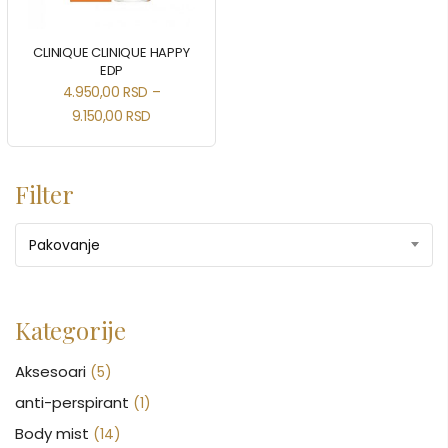
CLINIQUE CLINIQUE HAPPY
EDP
4.950,00
RSD
–
9.150,00
RSD
Filter
Pakovanje
Kategorije
Aksesoari
(5)
anti-perspirant
(1)
Body mist
(14)