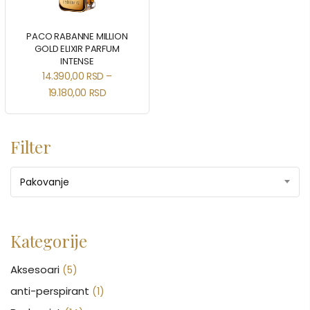
PACO RABANNE MILLION
GOLD ELIXIR PARFUM
INTENSE
14.390,00
RSD
–
19.180,00
RSD
Filter
Pakovanje
Kategorije
Aksesoari
(5)
anti-perspirant
(1)